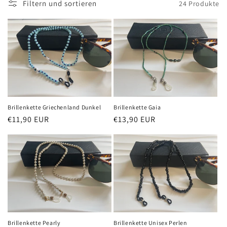
Filtern und sortieren
24 Produkte
e
:
Brillenkette Griechenland Dunkel
Brillenkette Gaia
Normaler
€11,90 EUR
Normaler
€13,90 EUR
Preis
Preis
Brillenkette Pearly
Brillenkette Unisex Perlen